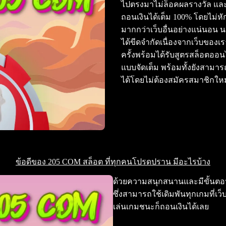
ไปตรงมาไม่ล็อคผลรางวัล และม
ถอนเงินได้เต็ม 100% โดยไม่หัก
มากกว่าเว็บอื่นอย่างแน่นอน น
ได้ขีดจำกัดเนื่องจากเว็บของ
ครั้งพร้อมได้รับสูตรสล็อตออน
แบบจัดเต็ม พร้อมทั้งยังสามาร
ได้โดยไม่ต้องสมัครสมาชิกใหม
ข้อดีของ 205 COM สล็อต ที่ทุกคนโปรดปราน มีอะไรบ้าง
ด้วยความสนุกสนานและมีขั้นตอนก
ซึ่งสามารถใช้เดิมพันทุกเกมที่เว็
เล่นเกมชนะก็ถอนเงินได้เลย