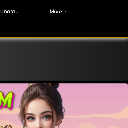
บทความ
More