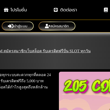
โปรโมชั่น
ติดต่อเรา
เข้าสู่ระบบ
สมัครสมาชิก
 สมัครสมาชิกเว็บสล็อต รับเครดิตฟรีปั่น SLOT ทุกวัน
ือทุกระบบสะดวกทุกที่ตลอด 24
ับเครดิตฟรีถึง 5,000 บาท
ล็อตได้กำไรสูงสุดถึงหลักล้าน