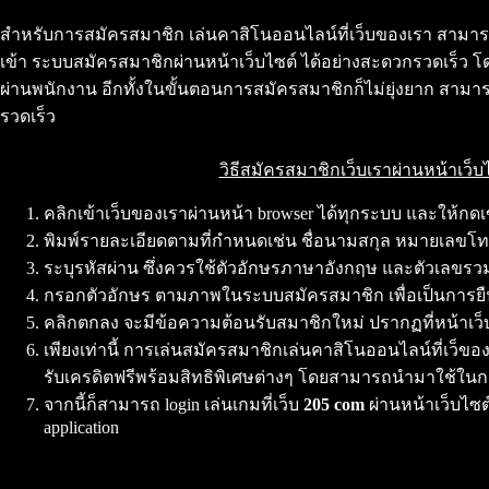
สำหรับการสมัครสมาชิก เล่นคาสิโนออนไลน์ที่เว็บของเรา สามารถ
เข้า ระบบสมัครสมาชิกผ่านหน้าเว็บไซต์ ได้อย่างสะดวกรวดเร็ว โ
ผ่านพนักงาน อีกทั้งในขั้นตอนการสมัครสมาชิกก็ไม่ยุ่งยาก สามาร
รวดเร็ว
วิธีสมัครสมาชิกเว็บเราผ่านหน้าเว็บ
คลิกเข้าเว็บของเราผ่านหน้า browser ได้ทุกระบบ และให้กดเ
พิมพ์รายละเอียดตามที่กำหนดเช่น ชื่อนามสกุล หมายเลขโ
ระบุรหัสผ่าน ซึ่งควรใช้ตัวอักษรภาษาอังกฤษ และตัวเลขรวมก
กรอกตัวอักษร ตามภาพในระบบสมัครสมาชิก เพื่อเป็นการยื
คลิกตกลง จะมีข้อความต้อนรับสมาชิกใหม่ ปรากฏที่หน้าเว็
เพียงเท่านี้ การเล่นสมัครสมาชิกเล่นคาสิโนออนไลน์ที่เว็ของเร
รับเครดิตฟรีพร้อมสิทธิพิเศษต่างๆ โดยสามารถนำมาใช้ในการ
จากนี้ก็สามารถ login เล่นเกมที่เว็บ
205 com
ผ่านหน้าเว็บไซต์
application