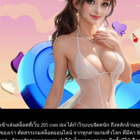
เข้าเล่นสล็อตที่เว็บ 205 com slot ได้กำไรแบบจัดหนัก ถึงหลักล้านท
ของเรา คัดสรรเกมสล็อตออนไลน์ จากทุกค่ายเกมทั่วโลก ที่มีค่า R