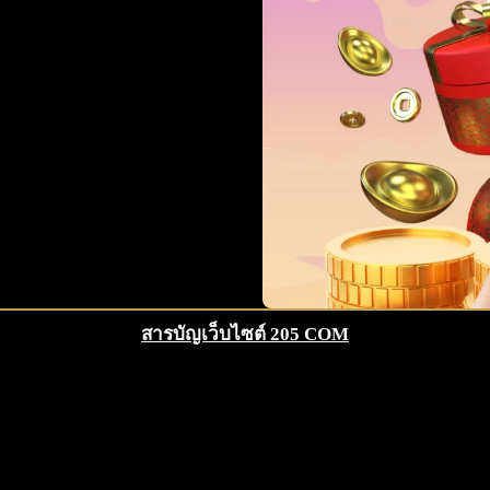
สารบัญเว็บไซต์ 205 COM