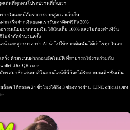
จุดเด่นที่ทุกคนโปรดปรานที่เว็บเรา
ผลรางวัลและมีอัตราการจ่ายสูงกว่าเว็บอื่น
นฝาก เริ่มฝากเงินยอดแรกรับเครดิตฟรีถึง 30%
่าธรรมเนียมฝากถอนเงิน ได้เงินเต็ม 100% และไม่ต้องทำเทิร์น
ีไม่จำกัดจำนวนครั้ง
น์ และสูตรบาคาร่า AI นำไปใช้ช่วยเดิมพัน ได้กำไรทุกวันแบ
ครั้ง ด้วยระบบฝากถอนอัตโนมัติ ที่สามารถใช้งานร่วมกับ
 wallet และ QR code
มัครสมาชิกเล่นคาสิโนออนไลน์ที่นี่ก็จะได้รับค่าคอมมิชชั่นเป็น
สล็อต ได้ตลอด 24 ชั่วโมงได้ถึง 3 ช่องทางผ่าน LINE official แชท
ter