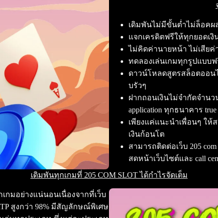
เดิมพันไม่มีขั้นต่ำไม่ล็อค
แจกเครดิตฟรีให้ทุกยอดเงิ
ไม่คิดค่านายหน้า ไม่เสียค
ทดลองเล่นเกมทุกรูปแบบฟร
ดาวน์โหลดสูตรสล็อตออนไล
บรัวๆ
ฝากถอนเงินไม่จำกัดจำนวน
application ทุกธนาคาร true
เพียงแค่แนะนำเพื่อนๆ ให้ส
เงินก้อนโต
สามารถติดต่อเว็บ 205 com 
สดหน้าเว็บไซต์และ call cen
เดิมพันทุกเกมที่ 205 COM SLOT ได้กำไรจัดเต็ม
ุกเกมอย่างแน่นอนเนื่องจากที่เว็บ
TP สูงกว่า 98% มีสัญลักษณ์พิเศษ