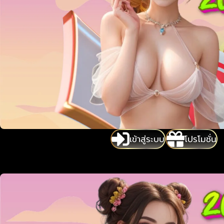
เข้าสู่ระบบ
โปรโมชั่น