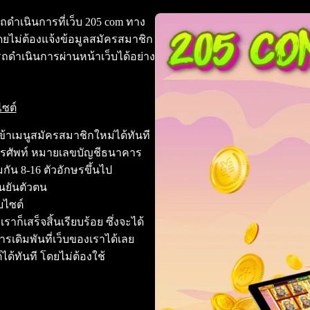
ดำเนินการที่เว็บ 205 com ทาง
ดยไม่ต้องแจ้งข้อมูลสมัครสมาชิก
ถดำเนินการผ่านหน้าเว็บได้อย่าง
ไซต์
ข้าเมนูสมัครสมาชิกใหม่ได้ทันที
ทรศัพท์ หมายเลขบัญชีธนาคาร
ัน 8-16 ตัวอักษรขึ้นไป
นยันตัวตน
บไซต์
าก็เสร็จสิ้นเรียบร้อย ซึ่งจะได้
เดิมพันที่เว็บของเราได้เลย
ได้ทันที โดยไม่ต้องใช้