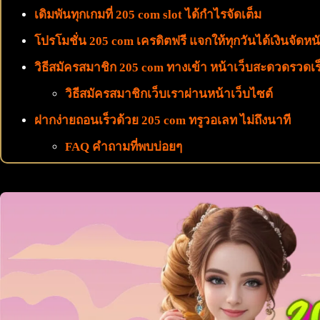
เดิมพันทุกเกมที่ 205 com slot ได้กำไรจัดเต็ม
โปรโมชั่น 205 com เครดิตฟรี แจกให้ทุกวันได้เงินจัดหน
วิธีสมัครสมาชิก 205 com ทางเข้า หน้าเว็บสะดวดรวดเร
วิธีสมัครสมาชิกเว็บเราผ่านหน้าเว็บไซต์
ฝากง่ายถอนเร็วด้วย 205 com ทรูวอเลท ไม่ถึงนาที
FAQ คำถามที่พบบ่อยๆ