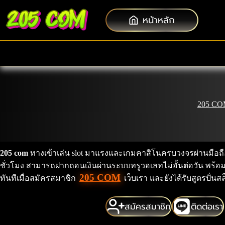
Skip
to
หน้าหลัก
content
205 COM
205 com
ทางเข้าเล่น slot มาแรงและเกมคาสิโนครบวงจรผ่านมือถ
ชั่วโมง สามารถฝากถอนเงินผ่านระบบทรูวอเลทไม่อั้นต่อวัน พร้อมร
205 COM
ทันทีเมื่อสมัครสมาชิก
เว็บเรา และยังได้รับสูตรปั่นส
สมัครสมาชิก
ติดต่อเรา